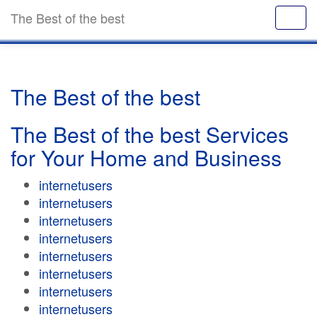
The Best of the best
The Best of the best
The Best of the best Services
for Your Home and Business
internetusers
internetusers
internetusers
internetusers
internetusers
internetusers
internetusers
internetusers