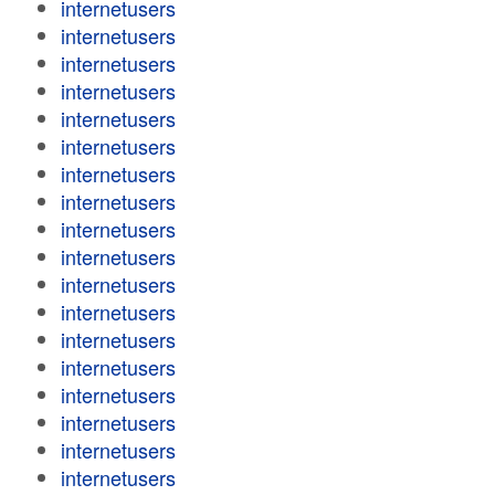
internetusers
internetusers
internetusers
internetusers
internetusers
internetusers
internetusers
internetusers
internetusers
internetusers
internetusers
internetusers
internetusers
internetusers
internetusers
internetusers
internetusers
internetusers