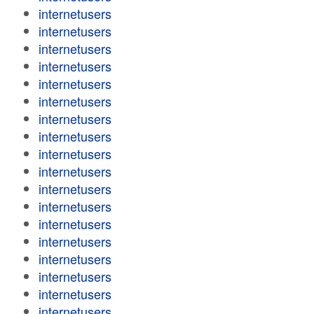
internetusers
internetusers
internetusers
internetusers
internetusers
internetusers
internetusers
internetusers
internetusers
internetusers
internetusers
internetusers
internetusers
internetusers
internetusers
internetusers
internetusers
internetusers