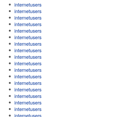
internetusers
internetusers
internetusers
internetusers
internetusers
internetusers
internetusers
internetusers
internetusers
internetusers
internetusers
internetusers
internetusers
internetusers
internetusers
internetusers
internetusers
internetusers