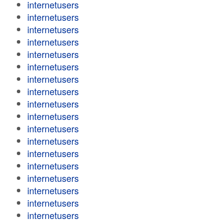
internetusers
internetusers
internetusers
internetusers
internetusers
internetusers
internetusers
internetusers
internetusers
internetusers
internetusers
internetusers
internetusers
internetusers
internetusers
internetusers
internetusers
internetusers