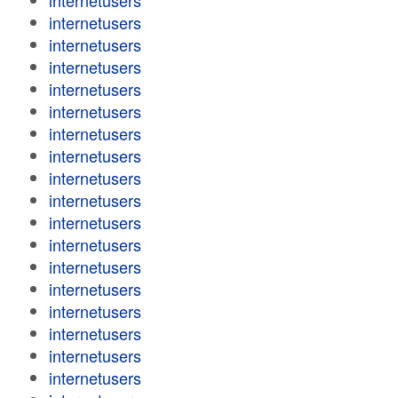
internetusers
internetusers
internetusers
internetusers
internetusers
internetusers
internetusers
internetusers
internetusers
internetusers
internetusers
internetusers
internetusers
internetusers
internetusers
internetusers
internetusers
internetusers