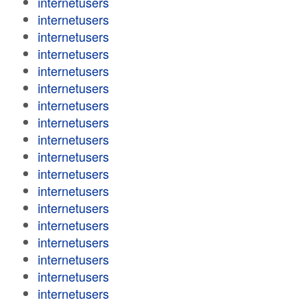
internetusers
internetusers
internetusers
internetusers
internetusers
internetusers
internetusers
internetusers
internetusers
internetusers
internetusers
internetusers
internetusers
internetusers
internetusers
internetusers
internetusers
internetusers