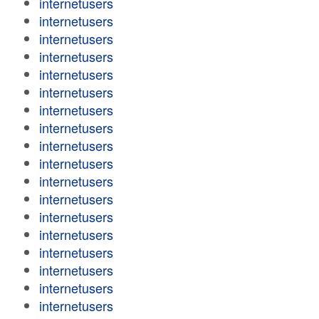
internetusers
internetusers
internetusers
internetusers
internetusers
internetusers
internetusers
internetusers
internetusers
internetusers
internetusers
internetusers
internetusers
internetusers
internetusers
internetusers
internetusers
internetusers