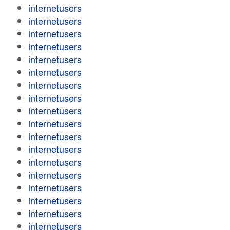
internetusers
internetusers
internetusers
internetusers
internetusers
internetusers
internetusers
internetusers
internetusers
internetusers
internetusers
internetusers
internetusers
internetusers
internetusers
internetusers
internetusers
internetusers