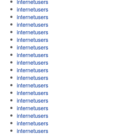
internetusers
internetusers
internetusers
internetusers
internetusers
internetusers
internetusers
internetusers
internetusers
internetusers
internetusers
internetusers
internetusers
internetusers
internetusers
internetusers
internetusers
internetusers