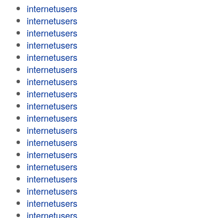
internetusers
internetusers
internetusers
internetusers
internetusers
internetusers
internetusers
internetusers
internetusers
internetusers
internetusers
internetusers
internetusers
internetusers
internetusers
internetusers
internetusers
internetusers