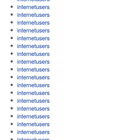
internetusers
internetusers
internetusers
internetusers
internetusers
internetusers
internetusers
internetusers
internetusers
internetusers
internetusers
internetusers
internetusers
internetusers
internetusers
internetusers
internetusers
internetusers