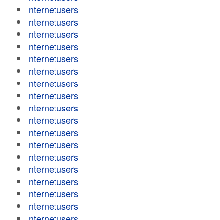
internetusers
internetusers
internetusers
internetusers
internetusers
internetusers
internetusers
internetusers
internetusers
internetusers
internetusers
internetusers
internetusers
internetusers
internetusers
internetusers
internetusers
internetusers