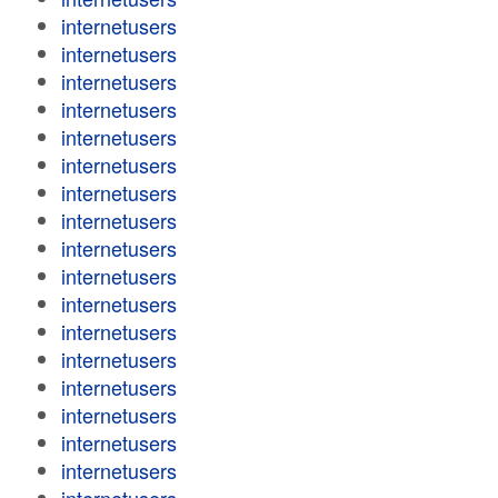
internetusers
internetusers
internetusers
internetusers
internetusers
internetusers
internetusers
internetusers
internetusers
internetusers
internetusers
internetusers
internetusers
internetusers
internetusers
internetusers
internetusers