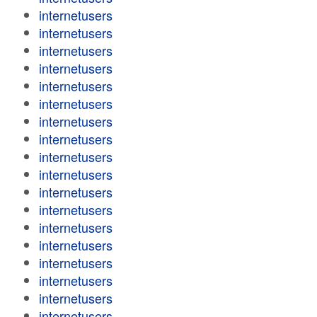
internetusers
internetusers
internetusers
internetusers
internetusers
internetusers
internetusers
internetusers
internetusers
internetusers
internetusers
internetusers
internetusers
internetusers
internetusers
internetusers
internetusers
internetusers