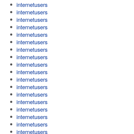
internetusers
internetusers
internetusers
internetusers
internetusers
internetusers
internetusers
internetusers
internetusers
internetusers
internetusers
internetusers
internetusers
internetusers
internetusers
internetusers
internetusers
internetusers