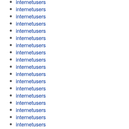
internetusers
internetusers
internetusers
internetusers
internetusers
internetusers
internetusers
internetusers
internetusers
internetusers
internetusers
internetusers
internetusers
internetusers
internetusers
internetusers
internetusers
internetusers