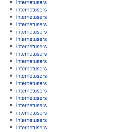
internetusers
internetusers
internetusers
internetusers
internetusers
internetusers
internetusers
internetusers
internetusers
internetusers
internetusers
internetusers
internetusers
internetusers
internetusers
internetusers
internetusers
internetusers