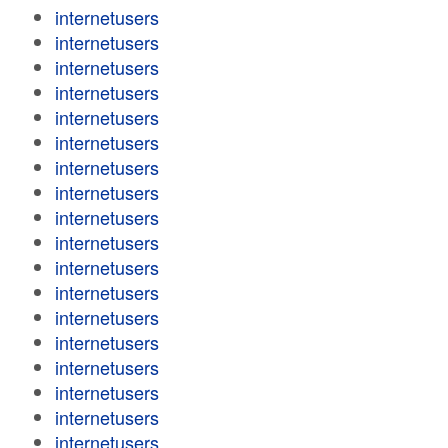
internetusers
internetusers
internetusers
internetusers
internetusers
internetusers
internetusers
internetusers
internetusers
internetusers
internetusers
internetusers
internetusers
internetusers
internetusers
internetusers
internetusers
internetusers