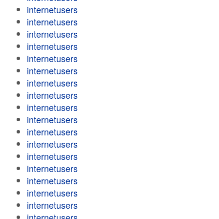
internetusers
internetusers
internetusers
internetusers
internetusers
internetusers
internetusers
internetusers
internetusers
internetusers
internetusers
internetusers
internetusers
internetusers
internetusers
internetusers
internetusers
internetusers