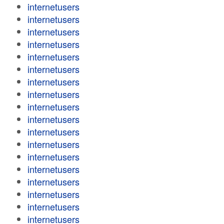
internetusers
internetusers
internetusers
internetusers
internetusers
internetusers
internetusers
internetusers
internetusers
internetusers
internetusers
internetusers
internetusers
internetusers
internetusers
internetusers
internetusers
internetusers