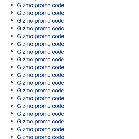
Gizmo promo code
Gizmo promo code
Gizmo promo code
Gizmo promo code
Gizmo promo code
Gizmo promo code
Gizmo promo code
Gizmo promo code
Gizmo promo code
Gizmo promo code
Gizmo promo code
Gizmo promo code
Gizmo promo code
Gizmo promo code
Gizmo promo code
Gizmo promo code
Gizmo promo code
Gizmo promo code